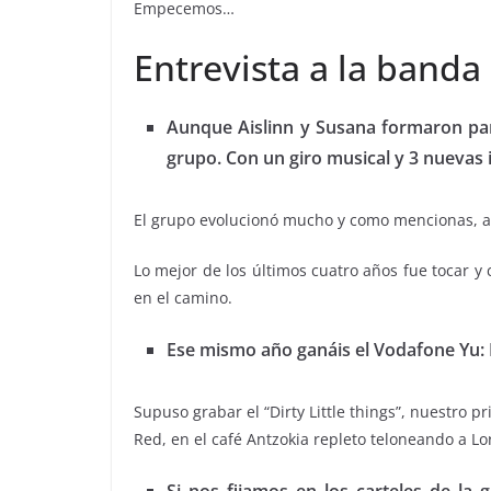
Empecemos…
Entrevista a la band
Aunque Aislinn y Susana formaron part
grupo. Con un giro musical y 3 nuevas 
El grupo evolucionó mucho y como mencionas, a p
Lo mejor de los últimos cuatro años fue tocar y
en el camino.
Ese mismo año ganáis el Vodafone Yu: 
Supuso grabar el “Dirty Little things”, nuestro 
Red, en el café Antzokia repleto teloneando a Lo