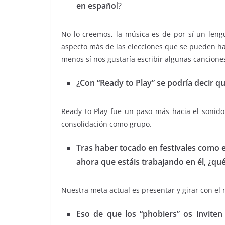
en españo
l?
No lo creemos, la música es de por sí un leng
aspecto más de las elecciones que se pueden ha
menos sí nos gustaría escribir algunas canciones
¿Con “Ready to Play” se podría decir 
Ready to Play fue un paso más hacia el soni
consolidación como grupo.
Tras haber tocado en festivales como 
ahora que estáis trabajando en él, ¿qu
Nuestra meta actual es presentar y girar con el 
Eso de que los “phobiers” os invite