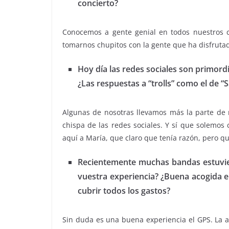
concierto?
Conocemos a gente genial en todos nuestros c
tomarnos chupitos con la gente que ha disfrutad
Hoy día las redes sociales son primordi
¿Las respuestas a “trolls” como el de 
Algunas de nosotras llevamos más la parte de r
chispa de las redes sociales. Y sí que solemo
aquí a María, que claro que tenía razón, pero q
Recientemente muchas bandas estuviero
vuestra experiencia? ¿Buena acogida e
cubrir todos los gastos?
Sin duda es una buena experiencia el GPS. La 