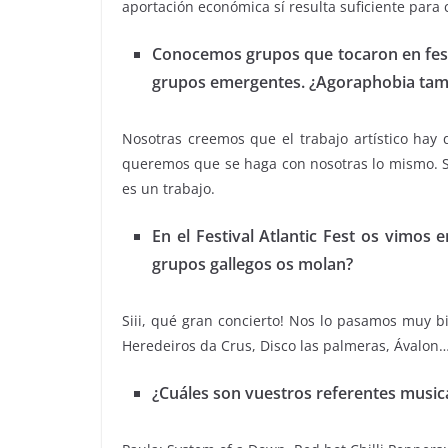
aportación económica sí resulta suficiente para 
Conocemos grupos que tocaron en festiv
grupos emergentes. ¿Agoraphobia tamb
Nosotras creemos que el trabajo artístico hay
queremos que se haga con nosotras lo mismo. Si 
es un trabajo.
En el Festival Atlantic Fest os vimos
grupos gallegos os molan?
Siii, qué gran concierto! Nos lo pasamos muy 
Heredeiros da Crus, Disco las palmeras, Ávalon
¿Cuáles son vuestros referentes musica