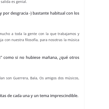
salida es genial.
 por desgracia -) bastante habitual con los
 mucho a toda la gente con la que trabajamos y
a con nuestra filosofía, para nosotras la música
lla” como si no hubiese mañana, ¿qué otros
lan son Guerrera, Bala, Os amigos dos músicos,
itas de cada una y un tema imprescindible.