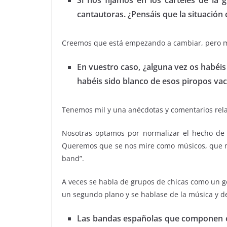
Si nos fijamos en los carteles de l
cantautoras. ¿Pensáis que la situación
Creemos que está empezando a cambiar, pero muy
En vuestro caso, ¿alguna vez os habé
habéis sido blanco de esos piropos vac
Tenemos mil y una anécdotas y comentarios rela
Nosotras optamos por normalizar el hecho de 
Queremos que se nos mire como músicos, que no 
band”.
A veces se habla de grupos de chicas como un gé
un segundo plano y se hablase de la música y de
Las bandas españolas que componen en i