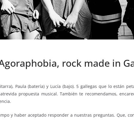
 Agoraphobia, rock made in Ga
uitarra), Paula (batería) y Lucía (bajo). 5 gallegas que lo están p
atrevida propuesta musical. También te recomendamos, encareci
encia.
iempo y haber aceptado responder a nuestras preguntas. Que, co