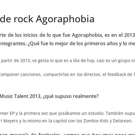
a de rock Agoraphobia
e de los inicios de lo que fue Agoraphobia, es en el 2013
integrantes. ¿Qué fue lo mejor de los primeros años y lo me
artir de 2013, se gesta lo que es a día de hoy, casi es un grupo n
 componer canciones, compartirlas en los directos, el feedback de
Music Talent 2013, ¿qué supuso realmente?
primer EP y la primera vez que pisábamos un estudio. También supu
ri Meyers y lo mismo en la capitol con los Zombie Kids y Delorean.