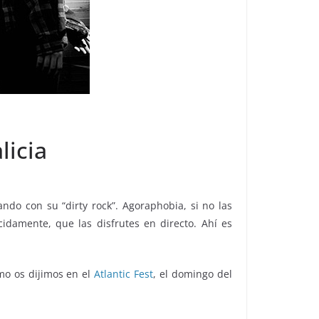
licia
etando con su “dirty rock”. Agoraphobia, si no las
damente, que las disfrutes en directo. Ahí es
mo os dijimos en el
Atlantic Fest
, el domingo del