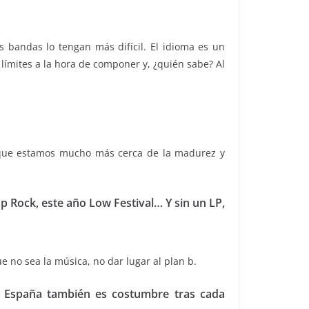
 bandas lo tengan más difícil. El idioma es un
ímites a la hora de componer y, ¿quién sabe? Al
 que estamos mucho más cerca de la madurez y
 Rock, este año Low Festival… Y sin un LP,
 no sea la música, no dar lugar al plan b.
de España también es costumbre tras cada