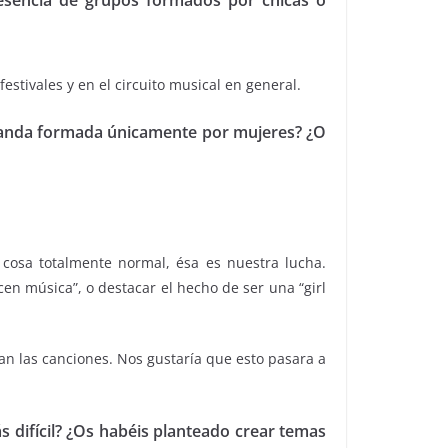
resencia de grupos formados por chicas o
tivales y en el circuito musical en general.
 banda formada únicamente por mujeres? ¿O
cosa totalmente normal, ésa es nuestra lucha.
n música”, o destacar el hecho de ser una “girl
an las canciones. Nos gustaría que esto pasara a
s difícil? ¿Os habéis planteado crear temas