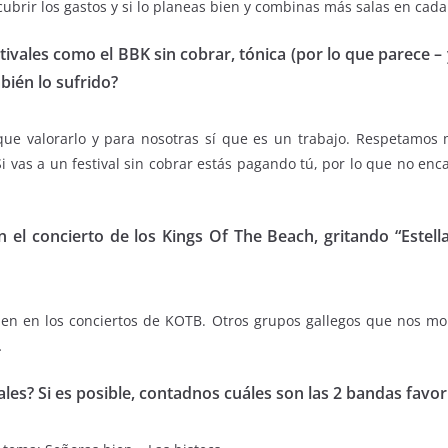
cubrir los gastos y si lo planeas bien y combinas más salas en cada 
ales como el BBK sin cobrar, tónica (por lo que parece – y
ién lo sufrido?
 que valorarlo y para nosotras sí que es un trabajo. Respetamos
vas a un festival sin cobrar estás pagando tú, por lo que no encaj
 en el concierto de los Kings Of The Beach, gritando “Este
bien en los conciertos de KOTB. Otros grupos gallegos que nos mo
…
les? Si es posible, contadnos cuáles son las 2 bandas favor