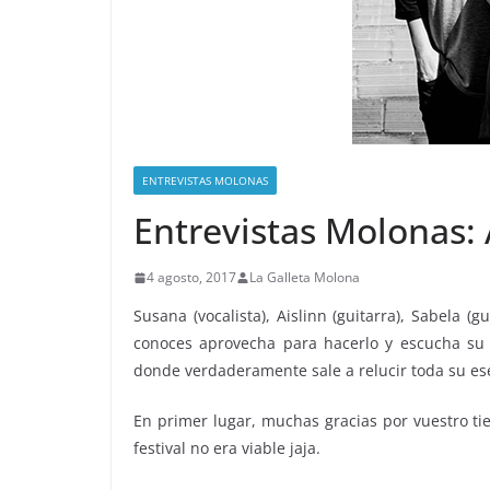
ENTREVISTAS MOLONAS
Entrevistas Molonas:
4 agosto, 2017
La Galleta Molona
Susana (vocalista), Aislinn (guitarra), Sabela (g
conoces aprovecha para hacerlo y escucha su 
donde verdaderamente sale a relucir toda su es
En primer lugar, muchas gracias por vuestro t
festival no era viable jaja.