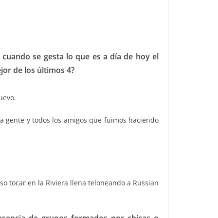
 cuando se gesta lo que es a día de hoy el
jor de los últimos 4?
uevo.
 la gente y todos los amigos que fuimos haciendo
so tocar en la Riviera llena teloneando a Russian