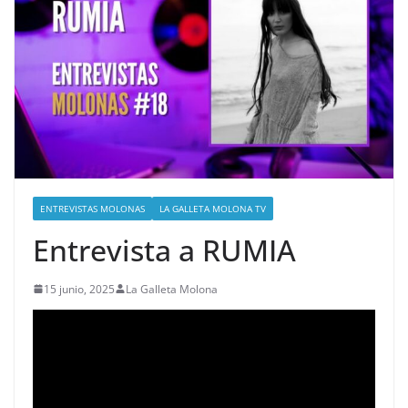
ENTREVISTAS MOLONAS
LA GALLETA MOLONA TV
Entrevista a RUMIA
15 junio, 2025
La Galleta Molona