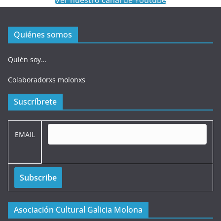
Ver nuestro canal de Youtube
Quiénes somos
Quién soy…
Colaboradorxs molonxs
Suscríbrete
EMAIL
Asociación Cultural Galicia Molona