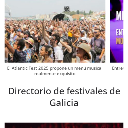
El Atlantic Fest 2025 propone un menú musical
Entrevi
realmente exquisito
Directorio de festivales de
Galicia