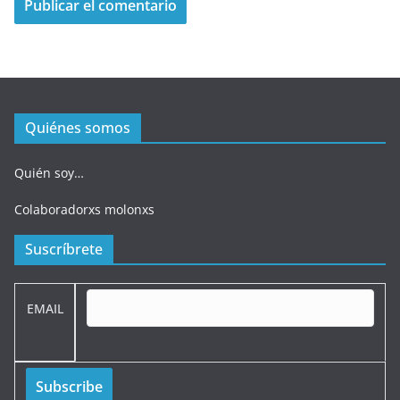
Quiénes somos
Quién soy…
Colaboradorxs molonxs
Suscríbrete
EMAIL