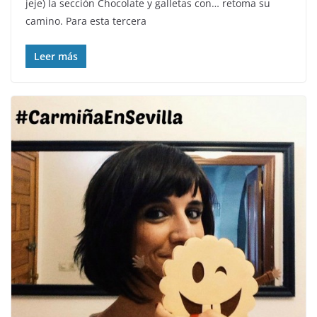
jeje) la sección Chocolate y galletas con… retoma su
camino. Para esta tercera
Leer más