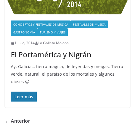
CONCIERTOS Y FESTIVALES DE MÚSICA
FESTIVALES DE MÚSICA
GASTRONOMÍA
TURISMO Y VIAJES
1 julio, 2014
La Galleta Molona
El Portamérica y Nigrán
Ay, Galicia… tierra mágica, de leyendas y meigas. Tierra
verde, natural, el paraíso de los mortales y algunos
dioses 😉
Leer más
← Anterior