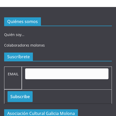
Quiénes somos
Quién soy…
Colaboradorxs molonxs
Suscríbrete
EMAIL
Asociación Cultural Galicia Molona