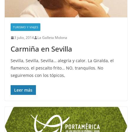
TURISMO Y VIAJES
3 julio, 2014
La Galleta Molona
Carmiña en Sevilla
Sevilla, Sevilla, Sevilla… alegría y calor. La Giralda, el
flamenco, el pescaíto frito… NO, tranquilos. No
seguiremos con los tópicos,
Leer más