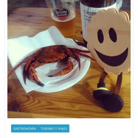
GASTRONOMÍA
TURISMO Y VIAJES