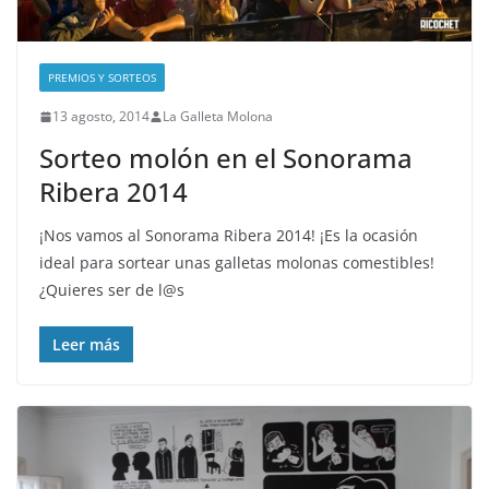
PREMIOS Y SORTEOS
13 agosto, 2014
La Galleta Molona
Sorteo molón en el Sonorama
Ribera 2014
¡Nos vamos al Sonorama Ribera 2014! ¡Es la ocasión
ideal para sortear unas galletas molonas comestibles!
¿Quieres ser de l@s
Leer más