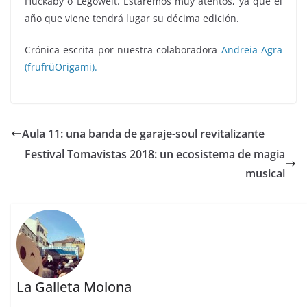
Huckaby o Legowelt. Estaremos muy atentos, ya que el
año que viene tendrá lugar su décima edición.
Crónica escrita por nuestra colaboradora
Andreia Agra
(frufrüOrigami).
Aula 11: una banda de garaje-soul revitalizante
Festival Tomavistas 2018: un ecosistema de magia
musical
La Galleta Molona