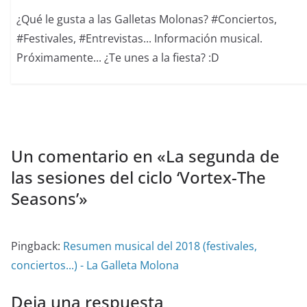
¿Qué le gusta a las Galletas Molonas? #Conciertos,
#Festivales, #Entrevistas... Información musical.
Próximamente... ¿Te unes a la fiesta? :D
Un comentario en «
La segunda de
las sesiones del ciclo ‘Vortex-The
Seasons’
»
Pingback:
Resumen musical del 2018 (festivales,
conciertos...) - La Galleta Molona
Deja una respuesta