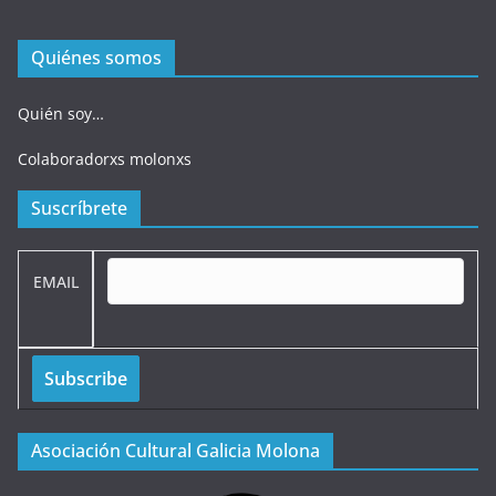
Quiénes somos
Quién soy…
Colaboradorxs molonxs
Suscríbrete
EMAIL
Asociación Cultural Galicia Molona