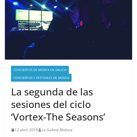
CONCIERTOS DE MÚSICA EN GALICIA
CONCIERTOS Y FESTIVALES DE MÚSICA
La segunda de las
sesiones del ciclo
‘Vortex-The Seasons’
12 abril, 2018
La Galleta Molona