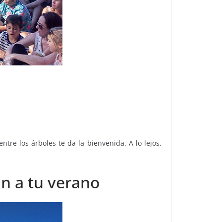
ntre los árboles te da la bienvenida. A lo lejos,
in a tu verano