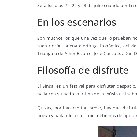
Será los días 21, 22 y 23 de julio cuando por fin
En los escenarios
Son muchos los que una vez que lo prueban no p
cada rincón, buena oferta gastronómica, activid
Triángulo de Amor Bizarro, José González, Dan D
Filosofía de disfrute
El Sinsal es un festival para disfrutar despac
baila con su padre al ritmo de la música, el sabor
Quizás, por hacerse tan breve, hay que disfru
nuevo y bailando a su ritmo, debemos de apurar 