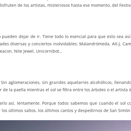
 disfruten de los artistas, misteriosos hasta ese momento, del Festiv
ueden dejar de ir. Tiene todo lo esencial para que esto sea así
ades diversas y conciertos inolvidables: Malandrómeda, Alt-J, Ca
eacon, Nite Jewel, Unicornibot…
io. Sin aglomeraciones, sin grandes aquelarres alcohólicos, llen
 de la paella mientras el sol se filtra entre los árboles o el artist
tarlo así, lentamente. Porque todos sabemos que cuando el sol c
los últimos saltos, los últimos cantos y despedirnos de San Simón