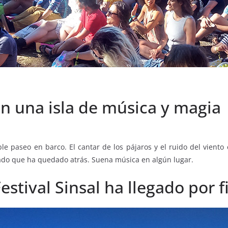
 en una isla de música y magia
 paseo en barco. El cantar de los pájaros y el ruido del viento e
sado que ha quedado atrás. Suena música en algún lugar.
estival Sinsal ha llegado por f