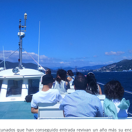
tunados que han conseguido entrada revivan un año más su encu