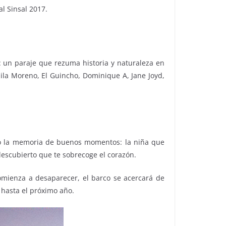
al Sinsal 2017.
: un paraje que rezuma historia y naturaleza en
mila Moreno, El Guincho, Dominique A, Jane Joyd,
ando la memoria de buenos momentos: la niña que
a descubierto que te sobrecoge el corazón.
omienza a desaparecer, el barco se acercará de
 hasta el próximo año.