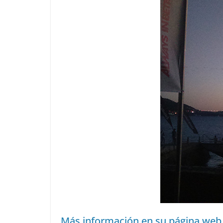
Más información en su página web