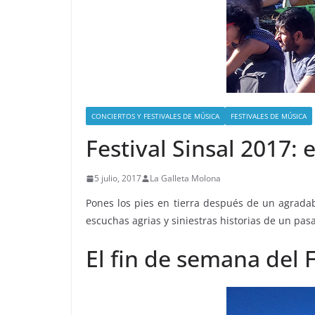
CONCIERTOS Y FESTIVALES DE MÚSICA
FESTIVALES DE MÚSICA
Festival Sinsal 2017:
5 julio, 2017
La Galleta Molona
Pones los pies en tierra después de un agradable
escuchas agrias y siniestras historias de un pa
El fin de semana del F