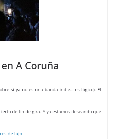
s en A Coruña
obre si ya no es una banda indie… es lógico). El
cierto de fin de gira. Y ya estamos deseando que
os de lujo
.