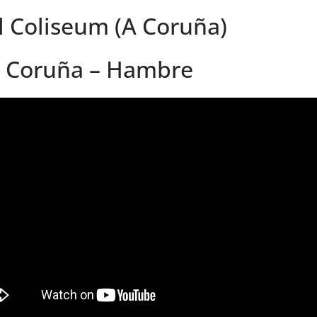
el Coliseum (A Coruña)
 A Coruña – Hambre