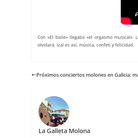
Con «El baile» llegaba «el orgasmo musical». 
olvidará. Izal es así, música, confeti y felicidad.
Próximos conciertos molones en Galicia: m
La Galleta Molona