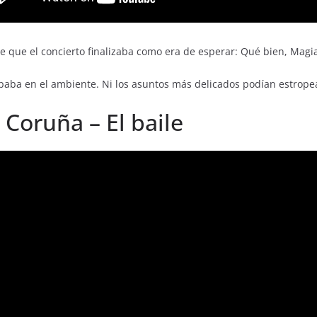
 que el concierto finalizaba como era de esperar: Qué bien, Magia y
alpaba en el ambiente. Ni los asuntos más delicados podían estrope
 Coruña – El baile