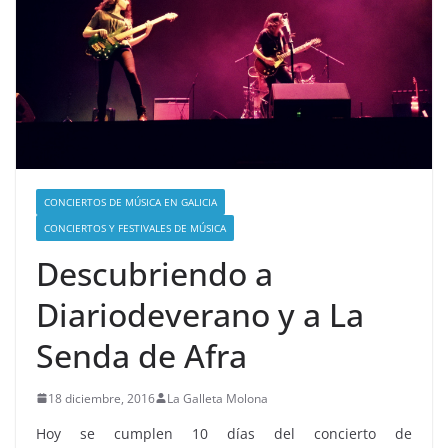
CONCIERTOS DE MÚSICA EN GALICIA
CONCIERTOS Y FESTIVALES DE MÚSICA
Descubriendo a
Diariodeverano y a La
Senda de Afra
18 diciembre, 2016
La Galleta Molona
Hoy se cumplen 10 días del concierto de