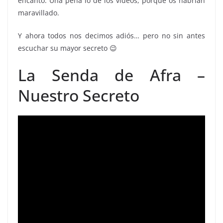
encantó. Una pena lo de los vídeos, porque os habrían
maravillado.
Y ahora todos nos decimos adiós… pero no sin antes
escuchar su mayor secreto 😉
La Senda de Afra –
Nuestro Secreto