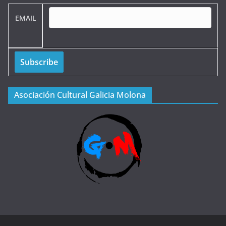
EMAIL
Asociación Cultural Galicia Molona