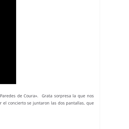
 Paredes de Coura». Grata sorpresa la que nos
r el concierto se juntaron las dos pantallas, que