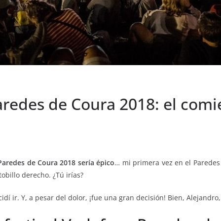
 Paredes de Coura 2018: el co
Paredes de Coura 2018 sería épico
… mi primera vez en el Paredes 
obillo derecho. ¿Tú irías?
 ir. Y, a pesar del dolor, ¡fue una gran decisión! Bien, Alejandro,