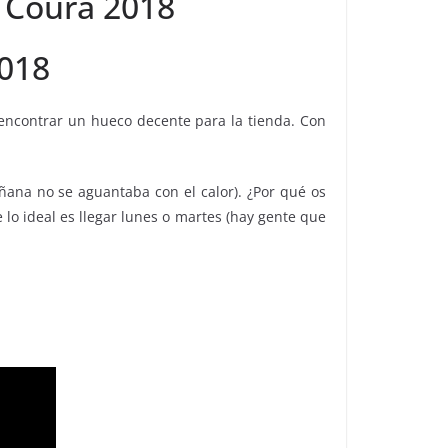
e Coura 2018
2018
encontrar un hueco decente para la tienda. Con
ñana no se aguantaba con el calor). ¿Por qué os
lo ideal es llegar lunes o martes (hay gente que