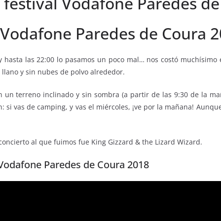
 festival Vodafone Paredes d
al Vodafone Paredes de Coura 
l y hasta las 22:00 lo pasamos un poco mal… nos costó muchísimo 
llano y sin nubes de polvo alrededor.
un terreno inclinado y sin sombra (a partir de las 9:30 de la ma
 si vas de camping, y vas el miércoles, ¡ve por la mañana! Aunque 
concierto al que fuimos fue King Gizzard & the Lizard Wizard.
– Vodafone Paredes de Coura 2018