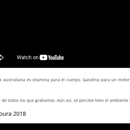
 australiana es vitamina para el cuerpo. Gasolina para un motor 
r de todos los que grabamos. Aún así, se percibe bien el ambiente 
Coura 2018