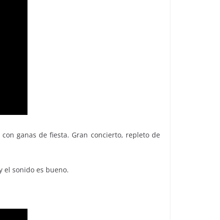
con ganas de fiesta. Gran concierto, repleto de
y el sonido es bueno.