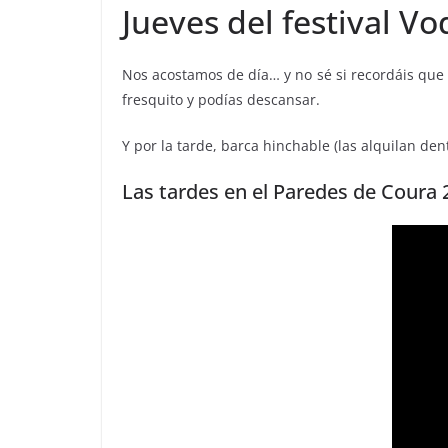
Jueves del festival V
Nos acostamos de día… y no sé si recordáis que p
fresquito y podías descansar.
Y por la tarde, barca hinchable (las alquilan dent
Las tardes en el Paredes de Coura 