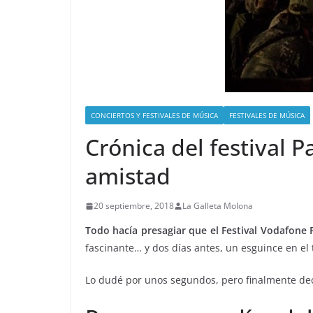
CONCIERTOS Y FESTIVALES DE MÚSICA
FESTIVALES DE MÚSICA
Crónica del festival
amistad
20 septiembre, 2018
La Galleta Molona
Todo hacía presagiar que el Festival Vodafone 
fascinante… y dos días antes, un esguince en el t
Lo dudé por unos segundos, pero finalmente decidí