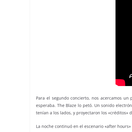
Para el segundo concierto, nos acercamos un 
esperaba. The Blaze lo petó. Un sonido electróni
tenían a los lados, y proyectaron los «créditos» 
La noche continuó en el escenario «after hours»