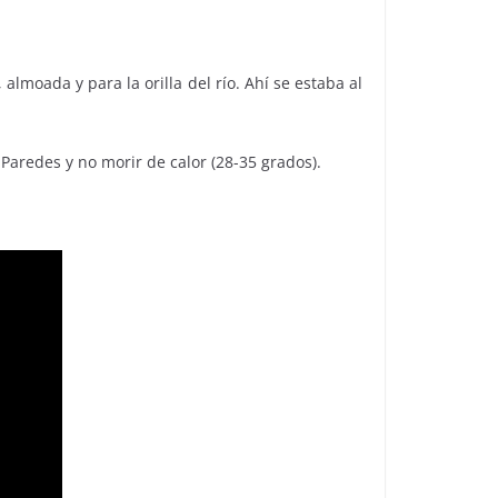
8
lmoada y para la orilla del río. Ahí se estaba al
l Paredes y no morir de calor (28-35 grados).