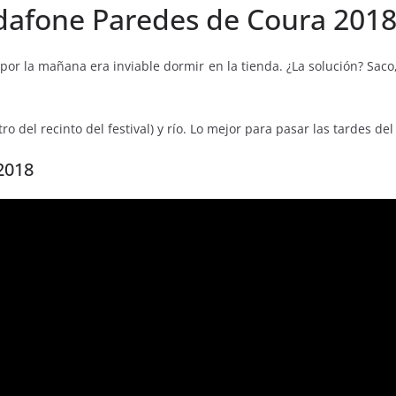
odafone Paredes de Coura 201
or la mañana era inviable dormir en la tienda. ¿La solución? Saco, a
ro del recinto del festival) y río. Lo mejor para pasar las tardes de
2018