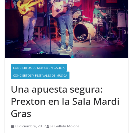
CONCIERTOS DE MÚSICA EN GALICIA
CONCIERTOS Y FESTIVALES DE MÚSICA
Una apuesta segura:
Prexton en la Sala Mardi
Gras
23 diciembre, 2017
La Galleta Molona