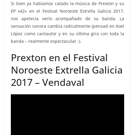
Si bien ya habíamos catado la música de Prexton y su
EP «42» en el Festival Noroeste Estrella Galicia 2017,
nos apetecía verlo acompañado de su banda. La
sensación sonora cambia radicalmente (pensad en Xoel
López como cantautor y en su última gira con toda la
banda – realmente espectacular -).
Prexton en el Festival
Noroeste Extrella Galicia
2017 – Vendaval