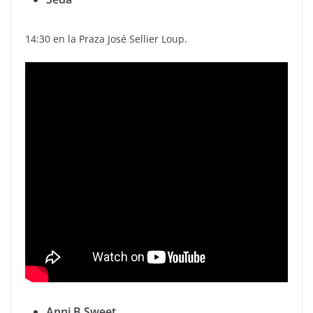
14:30 en la Praza José Sellier Loup.
Anni B Sweet