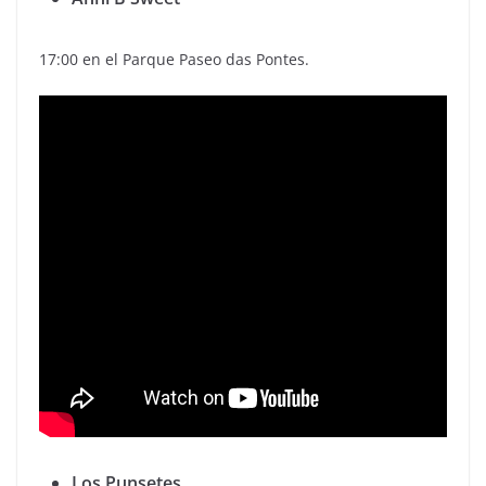
17:00 en el Parque Paseo das Pontes.
Los Punsetes