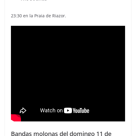
23:30 en la Praia de Riazor.
Bandas molonas del domingo 11 de