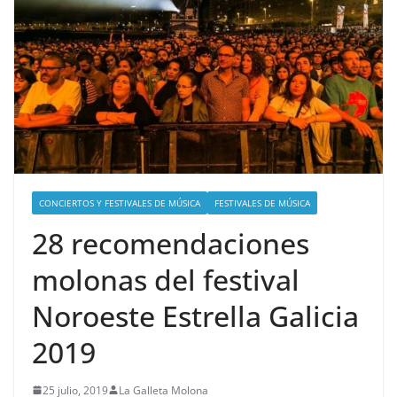
CONCIERTOS Y FESTIVALES DE MÚSICA
FESTIVALES DE MÚSICA
28 recomendaciones
molonas del festival
Noroeste Estrella Galicia
2019
25 julio, 2019
La Galleta Molona