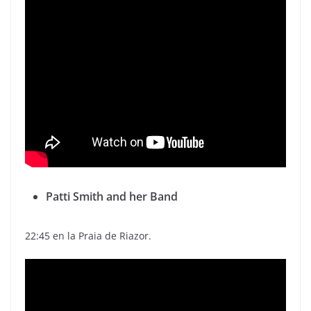
Patti Smith and her Band
22:45 en la Praia de Riazor.