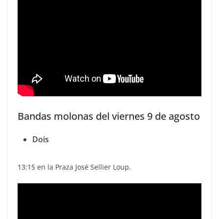
Bandas molonas del viernes 9 de agosto
Dois
13:15 en la Praza José Sellier Loup.