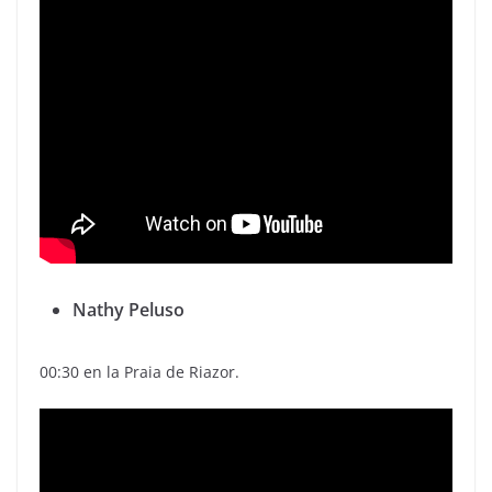
Nathy Peluso
00:30 en la Praia de Riazor.