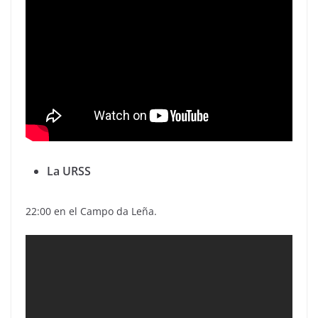
La URSS
22:00 en el Campo da Leña.