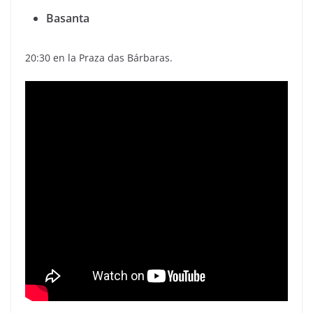
Basanta
20:30 en la Praza das Bárbaras.