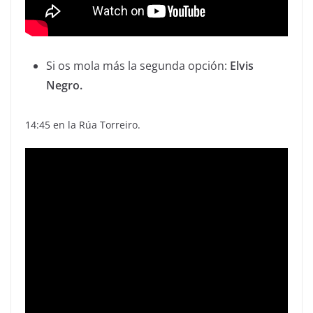
Si os mola más la segunda opción:
Elvis
Negro.
14:45 en la Rúa Torreiro.