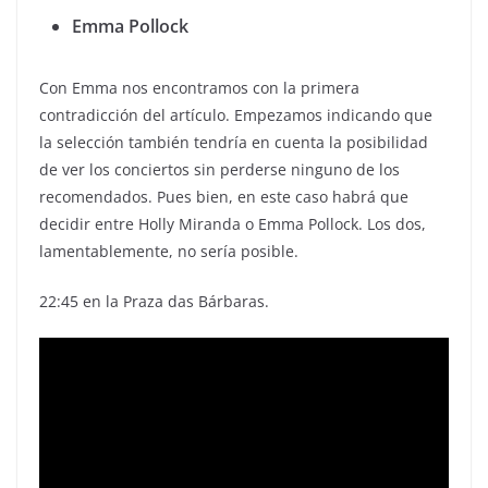
Emma Pollock
Con Emma nos encontramos con la primera
contradicción del artículo. Empezamos indicando que
la selección también tendría en cuenta la posibilidad
de ver los conciertos sin perderse ninguno de los
recomendados. Pues bien, en este caso habrá que
decidir entre Holly Miranda o Emma Pollock. Los dos,
lamentablemente, no sería posible.
22:45 en la Praza das Bárbaras.