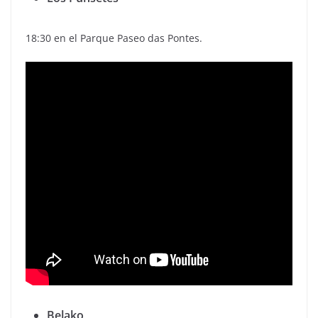
18:30 en el Parque Paseo das Pontes.
Belako