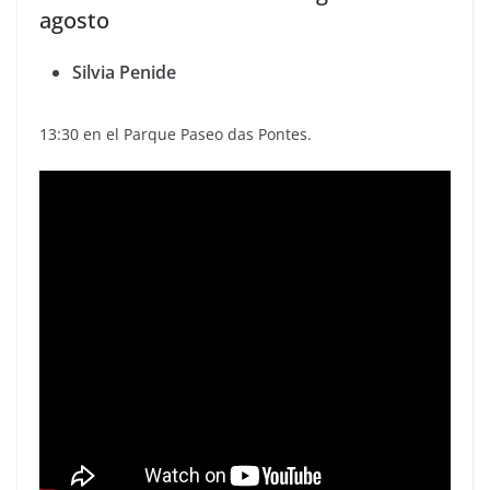
agosto
Silvia Penide
13:30 en el Parque Paseo das Pontes.