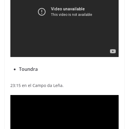
Toundra
23:15 en el Campo da Leña.