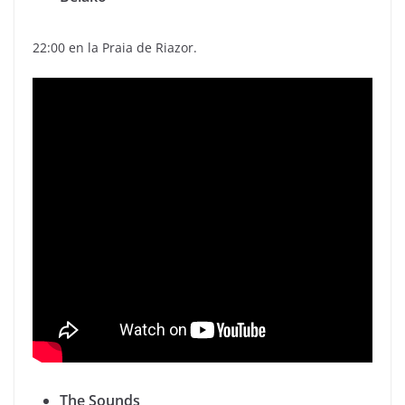
22:00 en la Praia de Riazor.
The Sounds