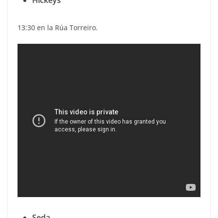
13:30 en la Rúa Torreiro.
Seda