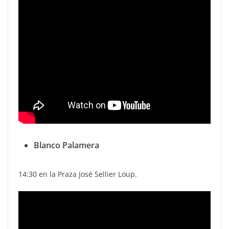
Blanco Palamera
14:30 en la Praza José Sellier Loup.