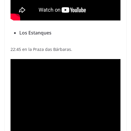
Los Estanques
22:45 en la Praza das Bárbaras.