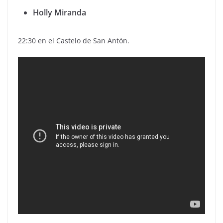
Holly Miranda
22:30 en el Castelo de San Antón.