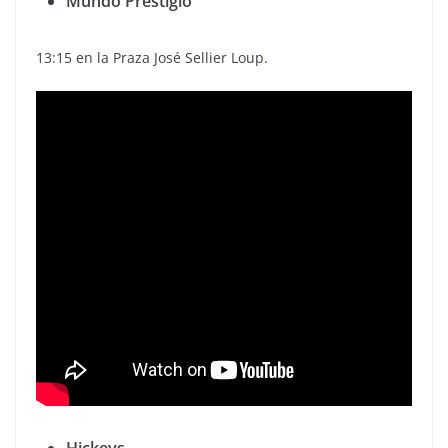
Mundo Prestigio
13:15 en la Praza José Sellier Loup.
Hickeys