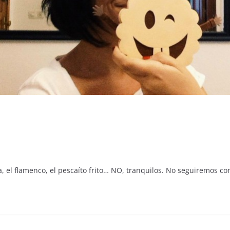
alda, el flamenco, el pescaíto frito… NO, tranquilos. No seguiremos con