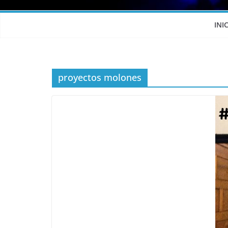
INI
proyectos molones