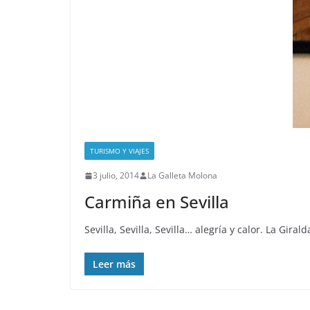
TURISMO Y VIAJES
3 julio, 2014
La Galleta Molona
Carmiña en Sevilla
Sevilla, Sevilla, Sevilla… alegría y calor. La Gir
Leer más