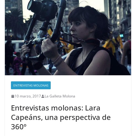
ENTREVISTAS MOLONAS
10 marzo, 2017
La Galleta Molona
Entrevistas molonas: Lara
Capeáns, una perspectiva de
360º