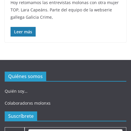
Hoy retomamos las entrevistas molonas con otra mujer
TOP, Lara Capeáns. Parte del equipo de la webserie
gallega Galicia Crime,
Leer más
Quiénes somos
Quién soy…
Colaboradorxs molonxs
Suscríbrete