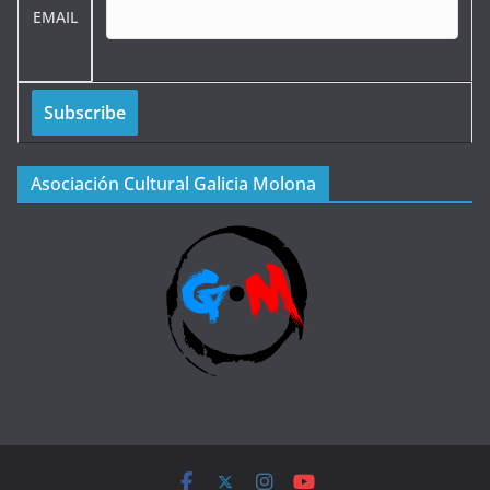
EMAIL
Asociación Cultural Galicia Molona