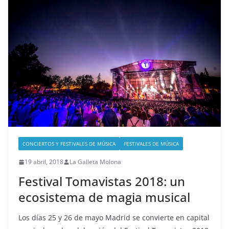
CONCIERTOS Y FESTIVALES DE MÚSICA
FESTIVALES DE MÚSICA
19 abril, 2018
La Galleta Molona
Festival Tomavistas 2018: un
ecosistema de magia musical
Los días 25 y 26 de mayo Madrid se convierte en capital