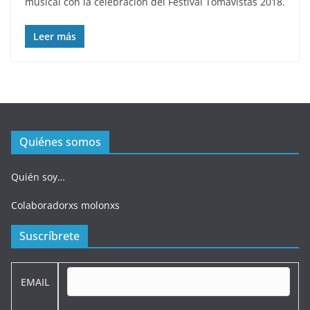
musical con la celebración del Festival Tomavistas 2018.
Leer más
Quiénes somos
Quién soy…
Colaboradorxs molonxs
Suscríbrete
EMAIL