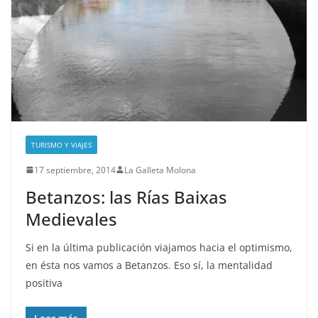
TURISMO Y VIAJES
17 septiembre, 2014
La Galleta Molona
Betanzos: las Rías Baixas
Medievales
Si en la última publicación viajamos hacia el optimismo,
en ésta nos vamos a Betanzos. Eso sí, la mentalidad
positiva