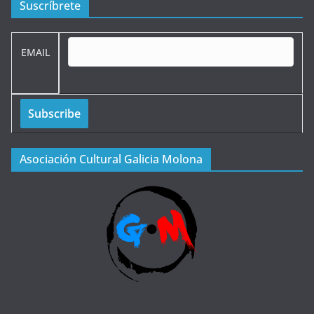
Suscríbrete
EMAIL
Asociación Cultural Galicia Molona