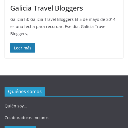
Galicia Travel Bloggers
GaliciaTB: Galicia Travel Bloggers El 5 de mayo de 2014
es una fecha para recordar. Ese día, Galicia Travel
Bloggers,
Leer más
Quiénes somos
Quién soy…
Colaboradorxs molonxs