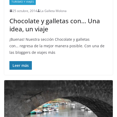
TURISMO Y VIAJES
25 octubre, 2014
La Galleta Molona
Chocolate y galletas con… Una
idea, un viaje
¡Buenas! Nuestra sección Chocolate y galletas
con… regresa de la mejor manera posible. Con una de
las bloggers de viajes más
Leer más