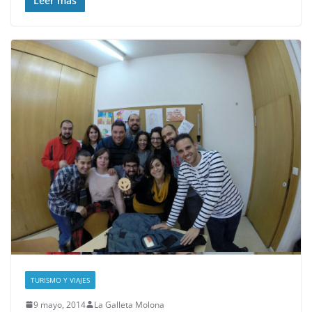
Leer más
TURISMO Y VIAJES
9 mayo, 2014
La Galleta Molona