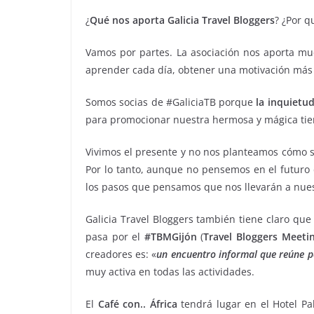
¿
Qué nos aporta Galicia Travel Bloggers
? ¿Por q
Vamos por partes. La asociación nos aporta m
aprender cada día, obtener una motivación má
Somos socias de #GaliciaTB porque
la inquietu
para promocionar nuestra hermosa y mágica tier
Vivimos el presente y no nos planteamos cómo 
Por lo tanto, aunque no pensemos en el futuro
los pasos que pensamos que nos llevarán a nues
Galicia Travel Bloggers también tiene claro qu
pasa por el
#TBMGijón
(
Travel Bloggers Meeti
creadores es: «
un encuentro informal que reúne p
muy activa en todas las actividades.
El
Café con.. África
tendrá lugar en el Hotel Pa