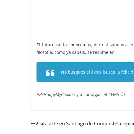
El futuro no lo conocemos, pero sí sabemos lo
filosofía, como ya sabéis, se resume en:
No busques el éxito, busca la felicid
#BeHappyMyCookies
y a contagiar el #FMV 🙂
Visita arte en Santiago de Compostela: epis