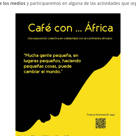
e los medios
y participaremos en alguna de las actividades que o