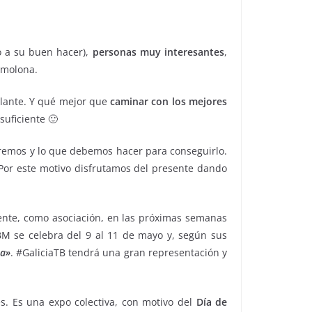
o a su buen hacer),
personas muy interesantes
,
 molona.
elante. Y qué mejor que
caminar con los mejores
uficiente 🙂
remos y lo que debemos hacer para conseguirlo.
Por este motivo disfrutamos del presente dando
sente, como asociación, en las próximas semanas
BM se celebra del 9 al 11 de mayo y, según sus
pa»
. #GaliciaTB tendrá una gran representación y
es. Es una expo colectiva, con motivo del
Día de