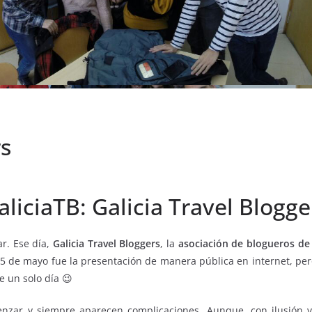
rs
aliciaTB: Galicia Travel Blogge
r. Ese día,
Galicia Travel Bloggers
, la
asociación de blogueros de 
 5 de mayo fue la presentación de manera pública en internet, per
 un solo día 😉
nzar y siempre aparecen complicaciones. Aunque, con ilusión y