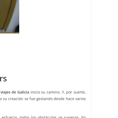
rs
viajes de Galicia
inicio su camino. Y, por suerte,
o su creación se fue gestando desde hace varios
 esfuerzo, todos los obstáculos se superan. En