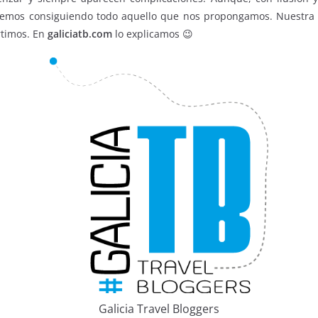
emos consiguiendo todo aquello que nos propongamos. Nuestra 
rtimos. En
galiciatb.com
lo explicamos 😉
Galicia Travel Bloggers