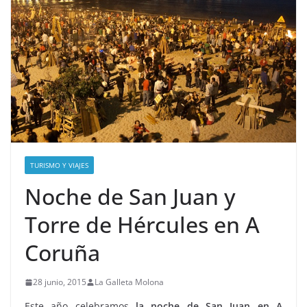
TURISMO Y VIAJES
Noche de San Juan y
Torre de Hércules en A
Coruña
28 junio, 2015
La Galleta Molona
Este año celebramos
la noche de San Juan en A