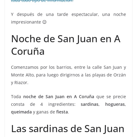
toda todo tipo de información.
Y después de una tarde espectacular, una noche
impresionante 😉
Noche de San Juan en A
Coruña
Comenzamos por los barrios, entre la calle San Juan y
Monte Alto, para luego dirigirnos a las playas de Orzán
y Riazor.
Toda
noche de San Juan en A Coruña
que se precie
consta de 4 ingredientes:
sardinas
,
hogueras
,
queimada
y ganas de
fiesta
.
Las sardinas de San Juan