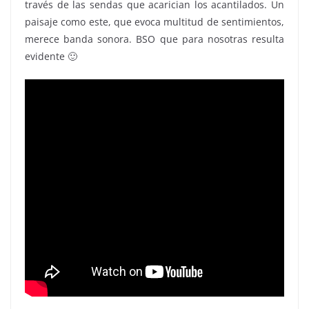
través de las sendas que acarician los acantilados. Un
paisaje como este, que evoca multitud de sentimientos,
merece banda sonora. BSO que para nosotras resulta
evidente 🙂