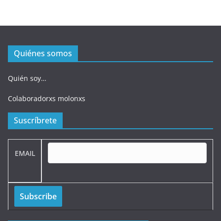
Quiénes somos
Quién soy…
Colaboradorxs molonxs
Suscríbrete
EMAIL