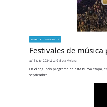
LA GALLETA MOLONA TV
Festivales de música 
11 julio, 2024
La Galleta Molona
En el segundo programa de esta nueva etapa, en 
septiembre.