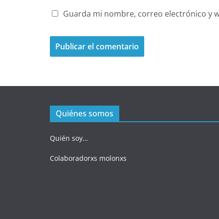
Guarda mi nombre, correo electrónico y 
Quiénes somos
Quién soy…
Colaboradorxs molonxs