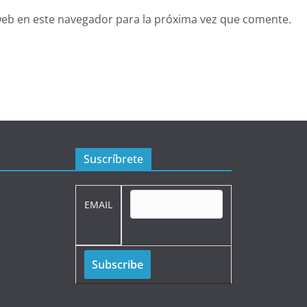
web en este navegador para la próxima vez que comente.
Suscríbrete
EMAIL