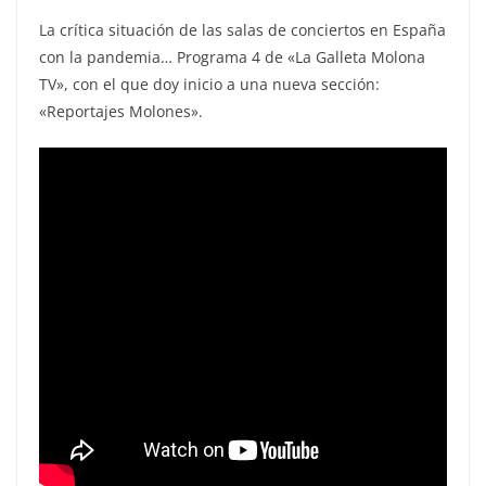
La crítica situación de las salas de conciertos en España
con la pandemia… Programa 4 de «La Galleta Molona
TV», con el que doy inicio a una nueva sección:
«Reportajes Molones».