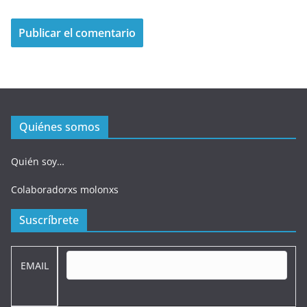
Quiénes somos
Quién soy…
Colaboradorxs molonxs
Suscríbrete
EMAIL