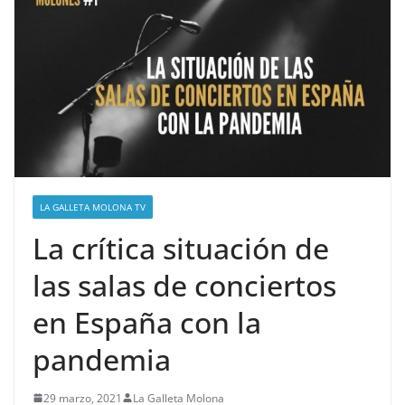
LA GALLETA MOLONA TV
La crítica situación de
las salas de conciertos
en España con la
pandemia
29 marzo, 2021
La Galleta Molona