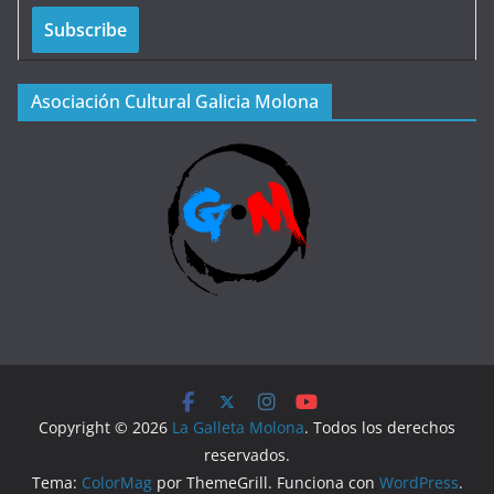
Asociación Cultural Galicia Molona
Copyright © 2026
La Galleta Molona
. Todos los derechos
reservados.
Tema:
ColorMag
por ThemeGrill. Funciona con
WordPress
.