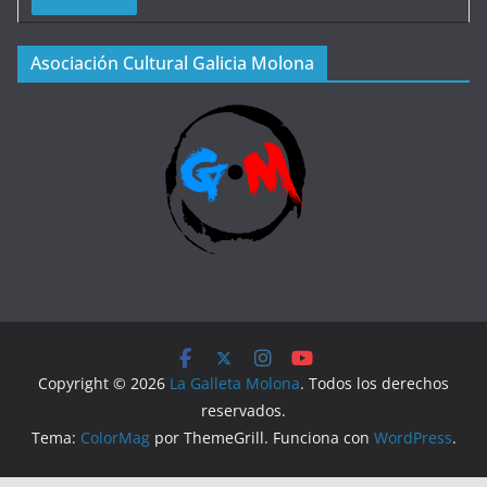
Asociación Cultural Galicia Molona
Copyright © 2026
La Galleta Molona
. Todos los derechos
reservados.
Tema:
ColorMag
por ThemeGrill. Funciona con
WordPress
.