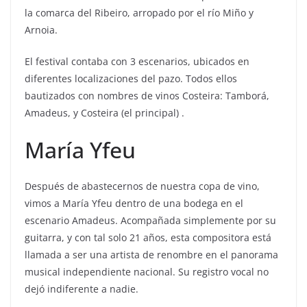
la comarca del Ribeiro, arropado por el río Miño y
Arnoia.
El festival contaba con 3 escenarios, ubicados en
diferentes localizaciones del pazo. Todos ellos
bautizados con nombres de vinos Costeira: Tamborá,
Amadeus, y Costeira (el principal) .
María Yfeu
Después de abastecernos de nuestra copa de vino,
vimos a María Yfeu dentro de una bodega en el
escenario Amadeus. Acompañada simplemente por su
guitarra, y con tal solo 21 años, esta compositora está
llamada a ser una artista de renombre en el panorama
musical independiente nacional. Su registro vocal no
dejó indiferente a nadie.