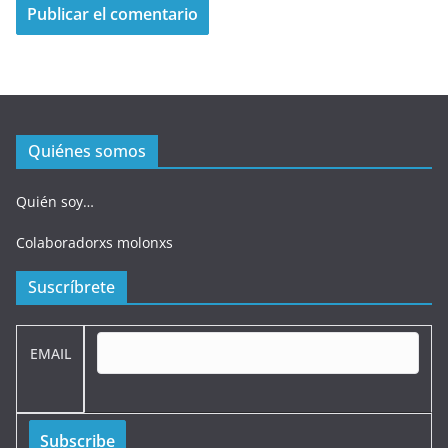
Quiénes somos
Quién soy…
Colaboradorxs molonxs
Suscríbrete
EMAIL