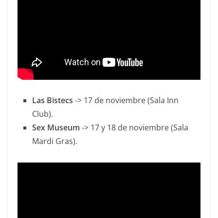
Las Bistecs
-> 17 de noviembre (Sala Inn
Club).
Sex Museum
-> 17 y 18 de noviembre (Sala
Mardi Gras).