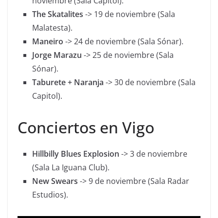
noviembre (Sala Capitol).
The Skatalites
-> 19 de noviembre (Sala
Malatesta).
Maneiro
-> 24 de noviembre (Sala Sónar).
Jorge Marazu
-> 25 de noviembre (Sala
Sónar).
Taburete + Naranja
-> 30 de noviembre (Sala
Capitol).
Conciertos en Vigo
Hillbilly Blues Explosion
-> 3 de noviembre
(Sala La Iguana Club).
New Swears
-> 9 de noviembre (Sala Radar
Estudios).