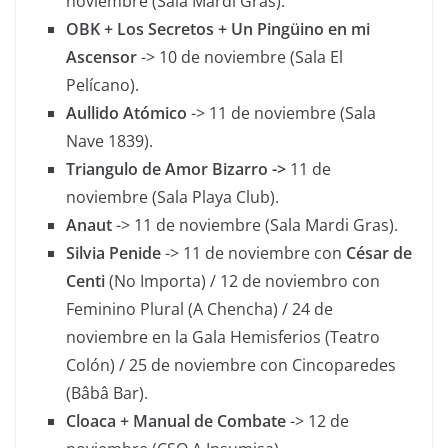
noviembre (Sala Mardi Gras).
OBK + Los Secretos + Un Pingüino en mi
Ascensor
-> 10 de noviembre (Sala El
Pelícano).
Aullido Atómico
-> 11 de noviembre (Sala
Nave 1839).
Triangulo de Amor Bizarro ->
11 de
noviembre (Sala Playa Club).
Anaut
-> 11 de noviembre (Sala Mardi Gras).
Silvia Penide
-> 11 de noviembre con
César de
Centi
(No Importa) / 12 de noviembro con
Feminino Plural (A Chencha) / 24 de
noviembre en la Gala Hemisferios (Teatro
Colón) / 25 de noviembre con Cincoparedes
(Bâbâ Bar).
Cloaca + Manual de Combate
-> 12 de