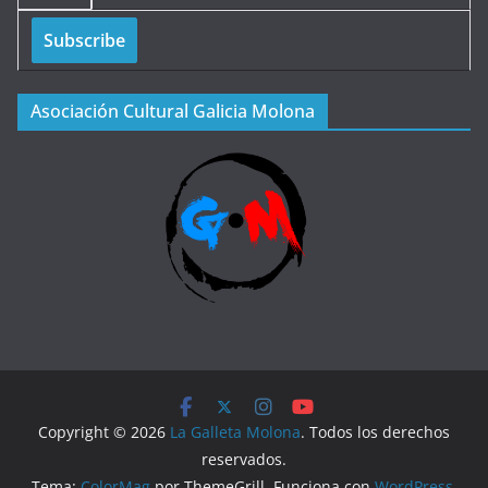
Asociación Cultural Galicia Molona
Copyright © 2026
La Galleta Molona
. Todos los derechos
reservados.
Tema:
ColorMag
por ThemeGrill. Funciona con
WordPress
.