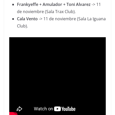
Frankyeffe + Amulador + Toni Alvarez
-> 11
de noviembre (Sala Trax Club).
Cala Vento
-> 11 de noviembre (Sala La Iguana
Club).