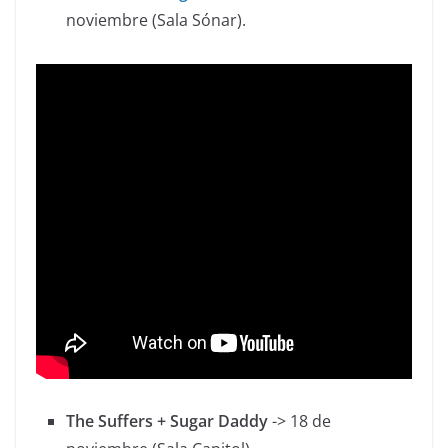
noviembre (Sala Sónar).
The Suffers + Sugar Daddy
-> 18 de