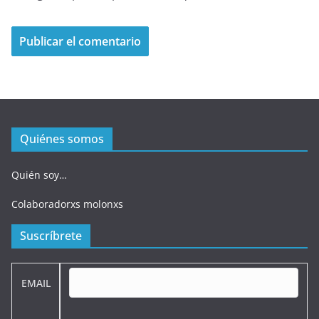
Quiénes somos
Quién soy…
Colaboradorxs molonxs
Suscríbrete
EMAIL