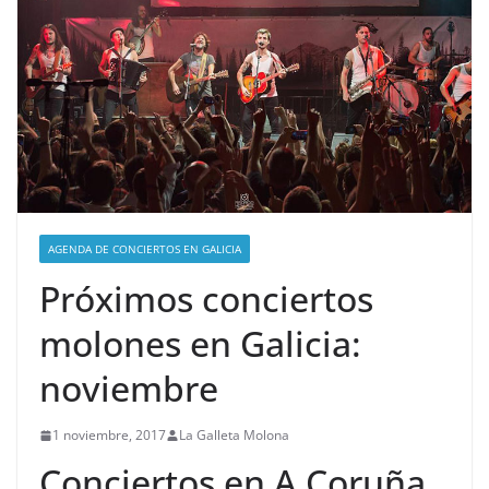
AGENDA DE CONCIERTOS EN GALICIA
Próximos conciertos
molones en Galicia:
noviembre
1 noviembre, 2017
La Galleta Molona
Conciertos en A Coruña