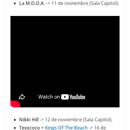
La M.O.D.A
. -> 11 de noviembre (Sala Capitol).
Nikki Hill
-> 12 de noviembre (Sala Capitol).
Texxcoco +
Kings Of The Beach
-> 16 de