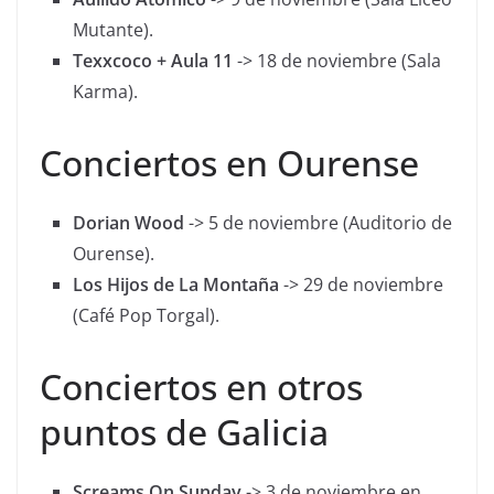
Mutante).
Texxcoco + Aula 11
-> 18 de noviembre (Sala
Karma).
Conciertos en Ourense
Dorian Wood
-> 5 de noviembre (Auditorio de
Ourense).
Los Hijos de La Montaña
-> 29 de noviembre
(Café Pop Torgal).
Conciertos en otros
puntos de Galicia
Screams On Sunday
-> 3 de noviembre en