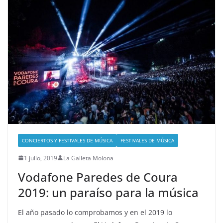
CONCIERTOS Y FESTIVALES DE MÚSICA
FESTIVALES DE MÚSICA
1 julio, 2019
La Galleta Molona
Vodafone Paredes de Coura
2019: un paraíso para la música
El año pasado lo comprobamos y en el 2019 lo