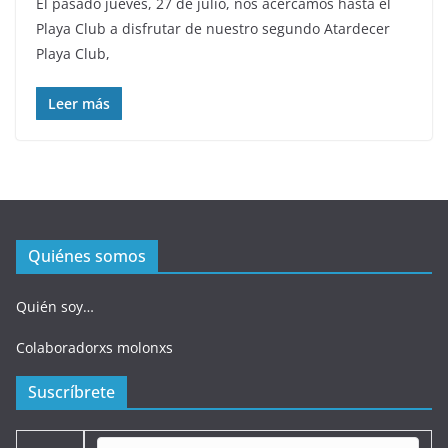
El pasado jueves, 27 de julio, nos acercamos hasta el
Playa Club a disfrutar de nuestro segundo Atardecer
Playa Club,
Leer más
Quiénes somos
Quién soy…
Colaboradorxs molonxs
Suscríbrete