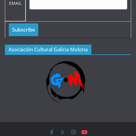
EMAIL
Asociación Cultural Galicia Molona