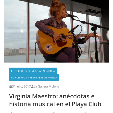
CONCIERTOS DE MÚSICA EN GALICIA
CONCIERTOS Y FESTIVALES DE MÚSICA
31 julio, 2017
La Galleta Molona
Virginia Maestro: anécdotas e
historia musical en el Playa Club