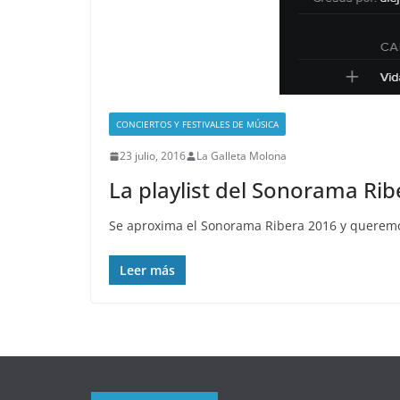
CONCIERTOS Y FESTIVALES DE MÚSICA
23 julio, 2016
La Galleta Molona
La playlist del Sonorama Ri
Se aproxima el Sonorama Ribera 2016 y queremos
Leer más