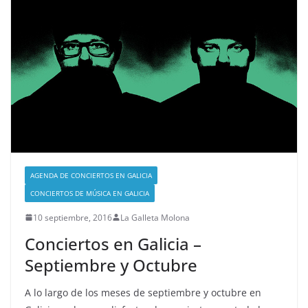
AGENDA DE CONCIERTOS EN GALICIA
CONCIERTOS DE MÚSICA EN GALICIA
10 septiembre, 2016
La Galleta Molona
Conciertos en Galicia –
Septiembre y Octubre
A lo largo de los meses de septiembre y octubre en