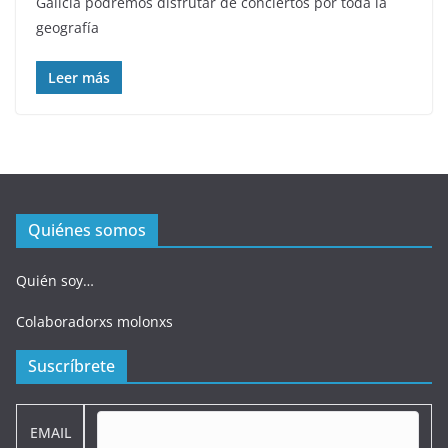
Galicia podremos disfrutar de conciertos por toda la
geografía
Leer más
Quiénes somos
Quién soy…
Colaboradorxs molonxs
Suscríbrete
EMAIL