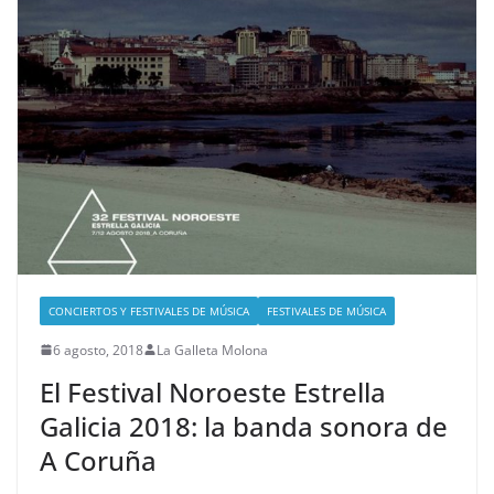
CONCIERTOS Y FESTIVALES DE MÚSICA
FESTIVALES DE MÚSICA
6 agosto, 2018
La Galleta Molona
El Festival Noroeste Estrella
Galicia 2018: la banda sonora de
A Coruña