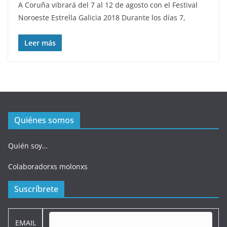
A Coruña vibrará del 7 al 12 de agosto con el Festival
Noroeste Estrella Galicia 2018 Durante los días 7,
Leer más
Quiénes somos
Quién soy…
Colaboradorxs molonxs
Suscríbrete
EMAIL