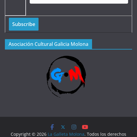
Asociación Cultural Galicia Molona
Copyright © 2026
La Galleta Molona
. Todos los derechos