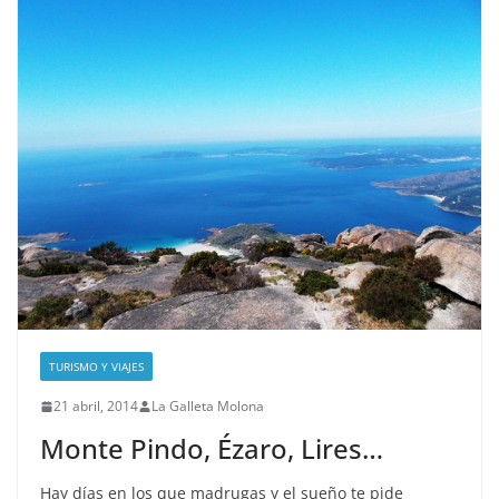
TURISMO Y VIAJES
21 abril, 2014
La Galleta Molona
Monte Pindo, Ézaro, Lires…
Hay días en los que madrugas y el sueño te pide