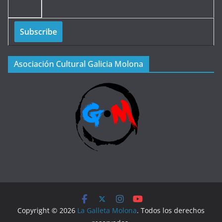
Asociación Cultural Galicia Molona
Copyright © 2026
La Galleta Molona
. Todos los derechos