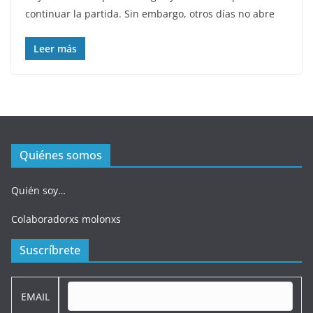
continuar la partida. Sin embargo, otros días no abre
Leer más
Quiénes somos
Quién soy…
Colaboradorxs molonxs
Suscríbrete
EMAIL