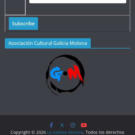
Asociación Cultural Galicia Molona
Copyright © 2026
La Galleta Molona
. Todos los derechos