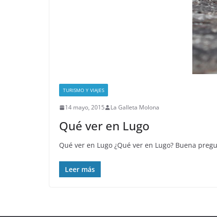
TURISMO Y VIAJES
14 mayo, 2015
La Galleta Molona
Qué ver en Lugo
Qué ver en Lugo ¿Qué ver en Lugo? Buena pregun
Leer más