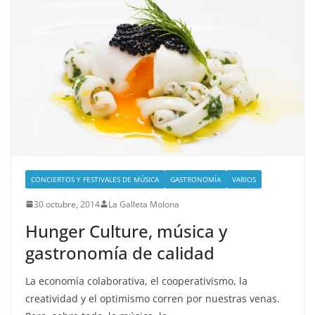
CONCIERTOS Y FESTIVALES DE MÚSICA
GASTRONOMÍA
VARIOS
30 octubre, 2014
La Galleta Molona
Hunger Culture, música y
gastronomía de calidad
La economía colaborativa, el cooperativismo, la
creatividad y el optimismo corren por nuestras venas.