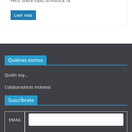
Pero, sobre todo, la música, la
Leer más
Quiénes somos
Quién soy…
Colaboradorxs molonxs
Suscríbrete
EMAIL