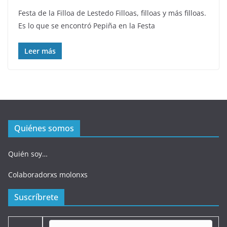
Festa de la Filloa de Lestedo Filloas, filloas y más filloas.
Es lo que se encontró Pepiña en la Festa
Leer más
Quiénes somos
Quién soy…
Colaboradorxs molonxs
Suscríbrete