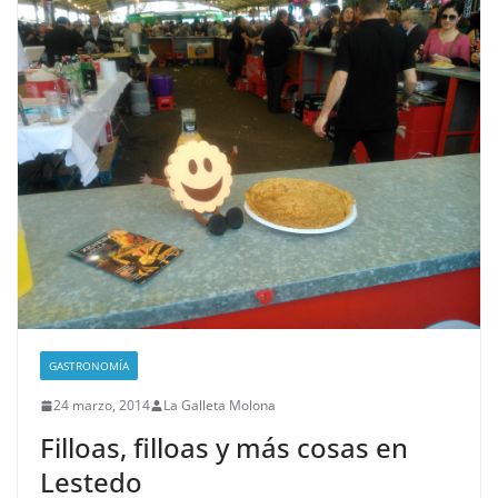
GASTRONOMÍA
24 marzo, 2014
La Galleta Molona
Filloas, filloas y más cosas en
Lestedo