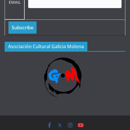
EMAIL
Asociación Cultural Galicia Molona