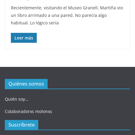
Recientemente, visitando el Museo Granell, Martiña vio
un libro arrimado a una pared. No parecía algo
habitual. Lo lógico sería
Leer más
Quiénes somos
Quién soy…
Colaboradorxs molonxs
Suscríbrete