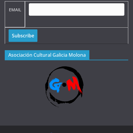
EMAIL
Asociación Cultural Galicia Molona