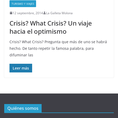
TURISMO Y VIAJES
12 septiembre, 2014
La Galleta Molona
Crisis? What Crisis? Un viaje
hacia el optimismo
Crisis? What Crisis? Pregunta que más de uno se habrá
hecho. De tanto repetir la famosa palabra, para
difuminar las
Leer más
Quiénes somos