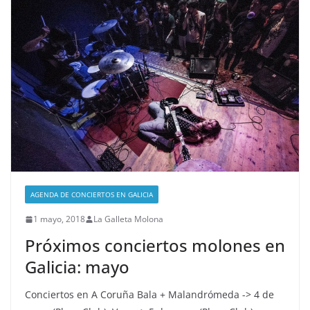
AGENDA DE CONCIERTOS EN GALICIA
1 mayo, 2018
La Galleta Molona
Próximos conciertos molones en
Galicia: mayo
Conciertos en A Coruña Bala + Malandrómeda -> 4 de