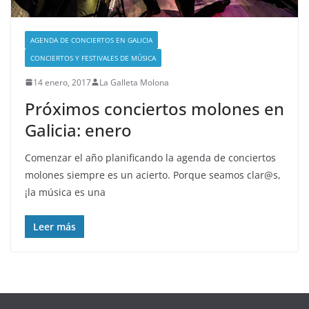
AGENDA DE CONCIERTOS EN GALICIA
CONCIERTOS Y FESTIVALES DE MÚSICA
14 enero, 2017
La Galleta Molona
Próximos conciertos molones en
Galicia: enero
Comenzar el año planificando la agenda de conciertos
molones siempre es un acierto. Porque seamos clar@s,
¡la música es una
Leer más