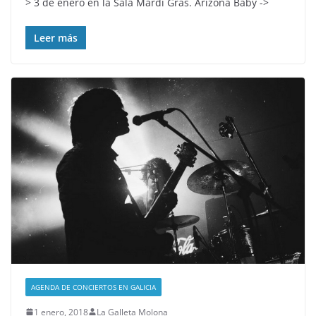
> 3 de enero en la Sala Mardi Gras. Arizona Baby ->
Leer más
AGENDA DE CONCIERTOS EN GALICIA
1 enero, 2018
La Galleta Molona