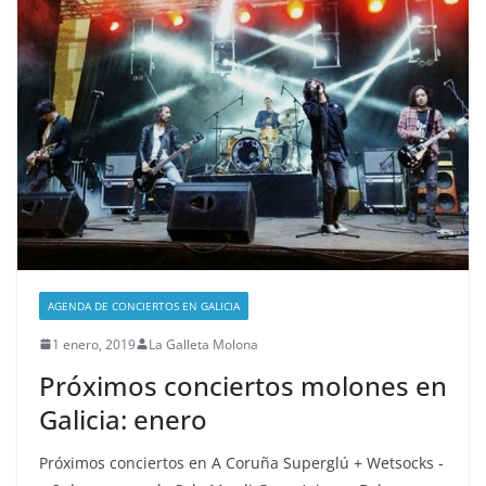
AGENDA DE CONCIERTOS EN GALICIA
1 enero, 2019
La Galleta Molona
Próximos conciertos molones en
Galicia: enero
Próximos conciertos en A Coruña Superglú + Wetsocks -