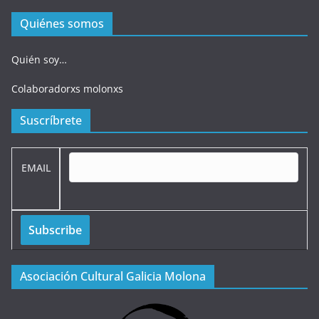
Quiénes somos
Quién soy…
Colaboradorxs molonxs
Suscríbrete
EMAIL
Asociación Cultural Galicia Molona