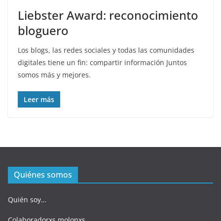
Liebster Award: reconocimiento
bloguero
Los blogs, las redes sociales y todas las comunidades
digitales tiene un fin: compartir información Juntos
somos más y mejores.
Leer más
Quiénes somos
Quién soy…
Colaboradorxs molonxs