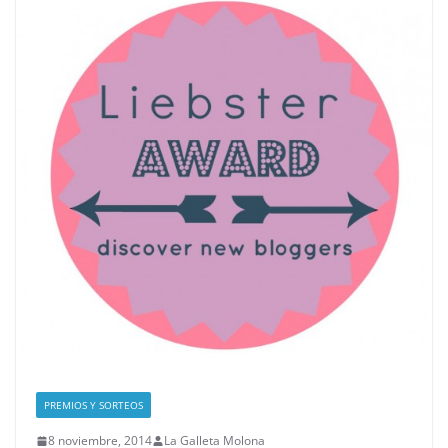
PREMIOS Y SORTEOS
8 noviembre, 2014
La Galleta Molona