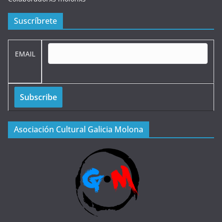
Suscríbrete
EMAIL
Asociación Cultural Galicia Molona