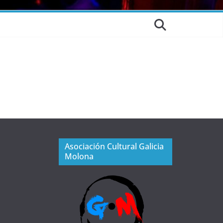
Asociación Cultural Galicia
Molona