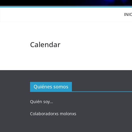
INI
Calendar
Quiénes somos
Quién soy…
Colaboradorxs molonxs