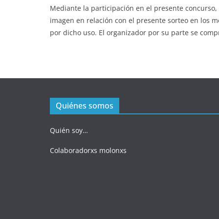
Mediante la participación en el presente concurso,
imagen en relación con el presente sorteo en los 
por dicho uso. El organizador por su parte se compr
Quiénes somos
Quién soy…
Colaboradorxs molonxs