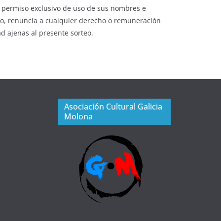
un permiso exclusivo de uso de sus nombres e
mo, renuncia a cualquier derecho o remuneración
d ajenas al presente sorteo.
Asociación Cultural Galicia
Molona