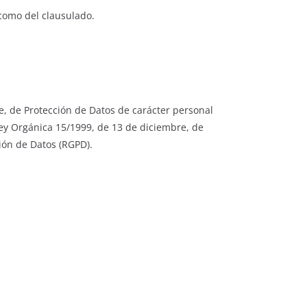
́ como del clausulado.
e, de Protección de Datos de carácter personal
ey Orgánica 15/1999, de 13 de diciembre, de
ción de Datos (RGPD).