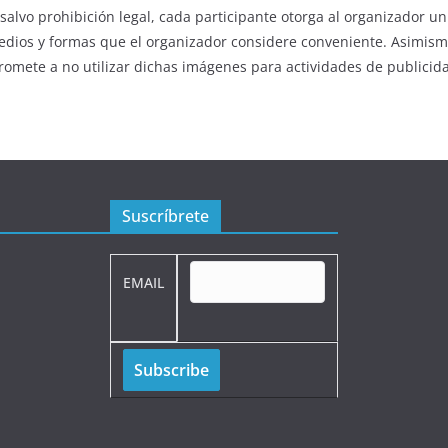
 salvo prohibición legal, cada participante otorga al organizador 
medios y formas que el organizador considere conveniente. Asimis
omete a no utilizar dichas imágenes para actividades de publicida
Suscríbrete
EMAIL