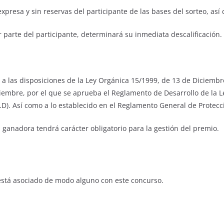
expresa y sin reservas del participante de las bases del sorteo, asi
parte del participante, determinará su inmediata descalificación.
 a las disposiciones de la Ley Orgánica 15/1999, de 13 de Diciembr
ciembre, por el que se aprueba el Reglamento de Desarrollo de la L
.P.D). Así como a lo establecido en el Reglamento General de Protec
 ganadora tendrá carácter obligatorio para la gestión del premio.
 está asociado de modo alguno con este concurso.