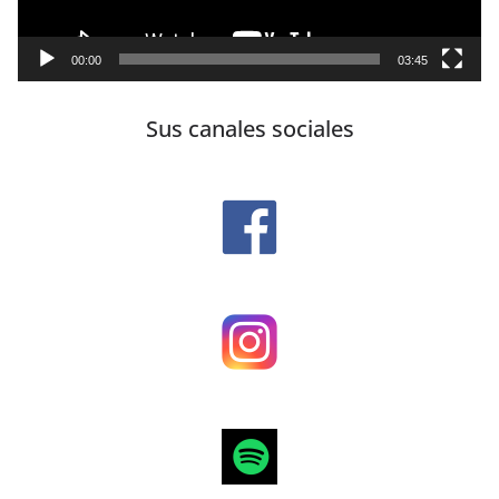
00:00
03:45
Sus canales sociales