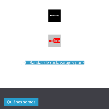
Bandas de rock, garaje y punk
Quiénes somos