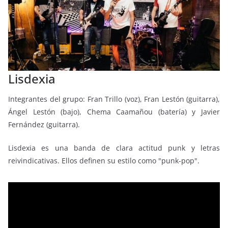
Lisdexia
Integrantes del grupo: Fran Trillo (voz), Fran Lestón (guitarra),
Ángel Lestón (bajo), Chema Caamañou (batería) y Javier
Fernández (guitarra).
Lisdexia es una banda de clara actitud punk y letras
reivindicativas. Ellos definen su estilo como "punk-pop".
Reproductor
de
vídeo