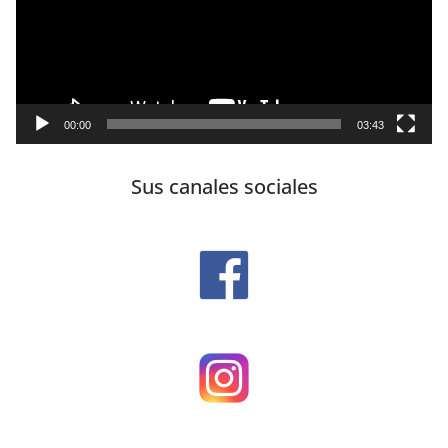
00:00
03:43
Sus canales sociales