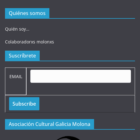
Quiénes somos
Quién soy…
Colaboradorxs molonxs
Suscríbrete
EMAIL
Asociación Cultural Galicia Molona