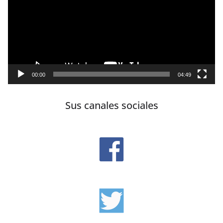
vídeo
00:00
04:49
Sus canales sociales