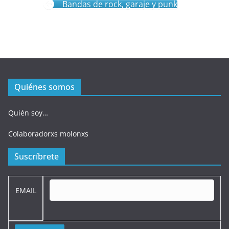
Bandas de rock, garaje y punk
Quiénes somos
Quién soy…
Colaboradorxs molonxs
Suscríbrete
EMAIL