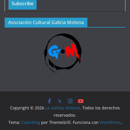
Asociación Cultural Galicia Molona
Copyright © 2026
La Galleta Molona
. Todos los derechos
reservados.
Tema:
ColorMag
por ThemeGrill. Funciona con
WordPress
.