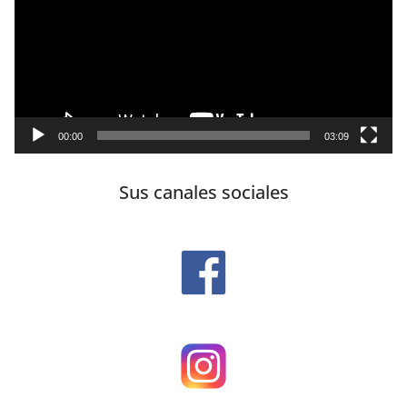
vídeo
00:00
03:09
Sus canales sociales