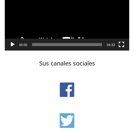
vídeo
00:00
04:33
Sus canales sociales