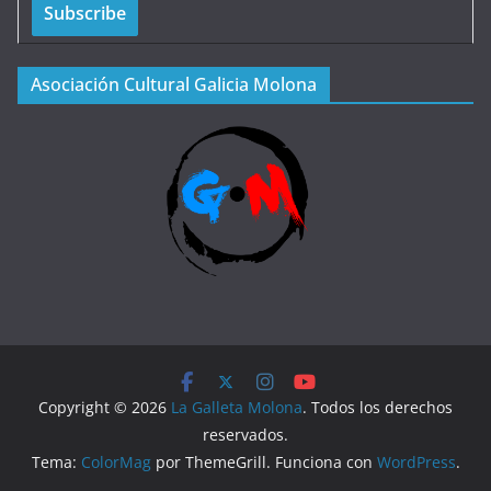
Asociación Cultural Galicia Molona
Copyright © 2026
La Galleta Molona
. Todos los derechos
reservados.
Tema:
ColorMag
por ThemeGrill. Funciona con
WordPress
.