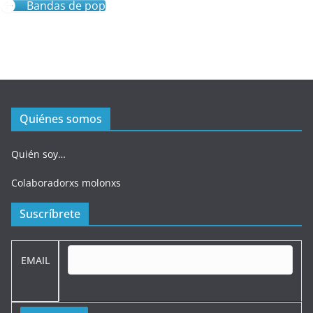
Bandas de pop
Quiénes somos
Quién soy…
Colaboradorxs molonxs
Suscríbrete
EMAIL