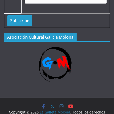
Asociación Cultural Galicia Molona
Copyright © 2026
La Galleta Molona
. Todos los derechos