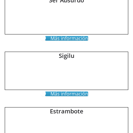
Ser Absurdo
Más información
Sigilu
Más información
Estrambote