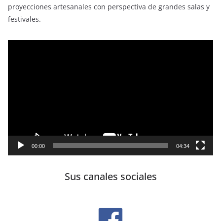
proyecciones artesanales con perspectiva de grandes salas y
festivales.
Reproductor
de
vídeo
00:00
04:34
Sus canales sociales