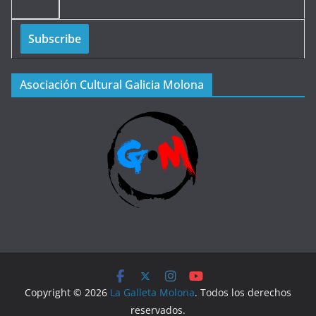
Asociación Cultural Galicia Molona
Copyright © 2026
La Galleta Molona
. Todos los derechos
reservados.